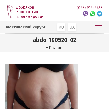
Добряков
(067) 916-6453
Константин
Владимирович
RU
UA
Пластический хирург
abdo-190520-02
Главная
>