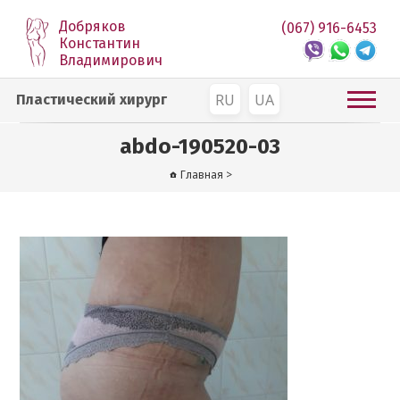
Добряков
(067) 916-6453
Константин
Владимирович
RU
UA
Пластический хирург
abdo-190520-03
Главная
>