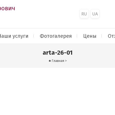
рович
RU
UA
Наши услуги
Фотогалерея
Цены
От
arta-26-01
Главная
>