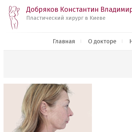
Добряков Константин Владими
Пластический хирург в Киеве
Главная
О докторе