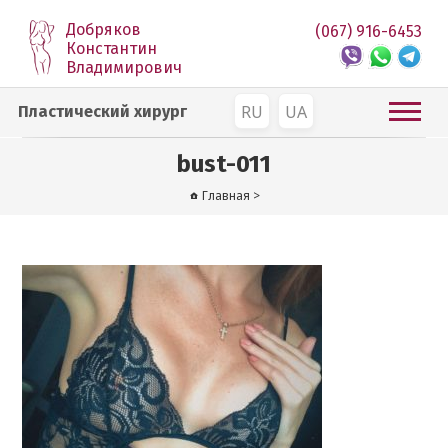
Добряков
(067) 916-6453
Константин
Владимирович
RU
UA
Пластический хирург
bust-011
Главная
>