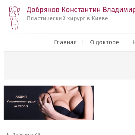
Добряков Константин Владими
Пластический хирург в Киеве
Главная
О докторе
Добряков К.В.