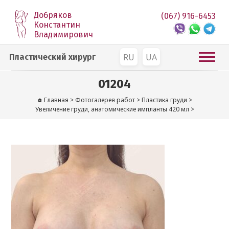
Добряков
(067) 916-6453
Константин
Владимирович
RU
UA
Пластический хирург
01204
Главная
>
Фотогалерея работ
>
Пластика груди
>
Увеличение груди, анатомические импланты 420 мл
>