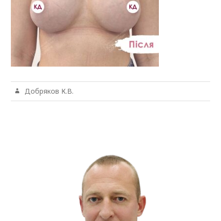
Добряков К.В.