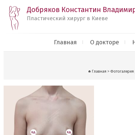
Добряков Константин Владими
Пластический хирург в Киеве
Главная
О докторе
Главная
>
Фотогалерея