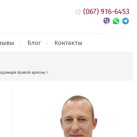
(067) 916-6453
зывы
Блог
Контакты
Коррекция правой ареолы
>