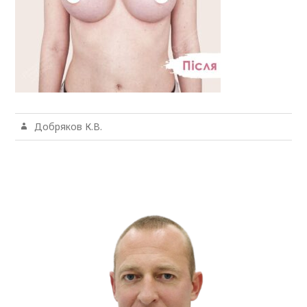
Добряков К.В.