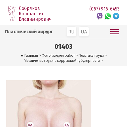
Добряков
(067) 916-6453
Константин
Владимирович
RU
UA
Пластический хирург
01403
Главная
>
Фотогалерея работ
>
Пластика груди
>
Увеличение груди с коррекцией тубулярности
>