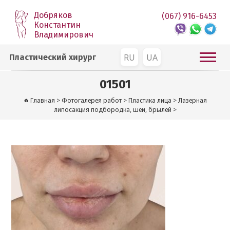
Добряков
(067) 916-6453
Константин
Владимирович
RU
UA
Пластический хирург
01501
Главная
>
Фотогалерея работ
>
Пластика лица
>
Лазерная
липосакция подбородка, шеи, брылей
>