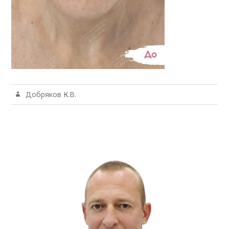
Добряков К.В.