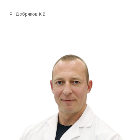
Добряков К.В.