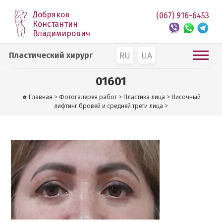
Добряков
(067) 916-6453
Константин
Владимирович
RU
UA
Пластический хирург
01601
Главная
>
Фотогалерея работ
>
Пластика лица
>
Височный
лифтинг бровей и средней трети лица
>