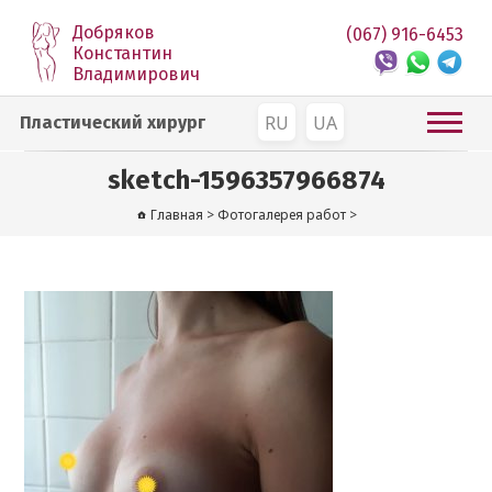
Добряков
(067) 916-6453
Константин
Владимирович
RU
UA
Пластический хирург
sketch-1596357966874
Главная
>
Фотогалерея работ
>