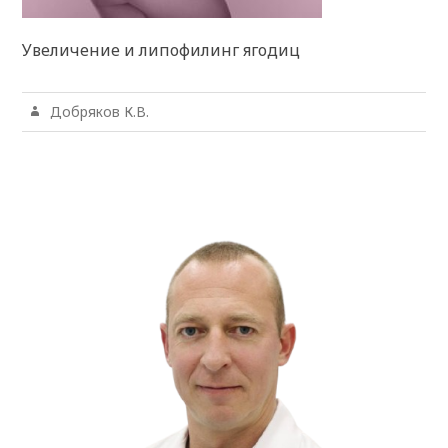
Увеличение и липофилинг ягодиц
Добряков К.В.