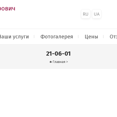
рович
RU
UA
Наши услуги
Фотогалерея
Цены
От
21-06-01
Главная
>