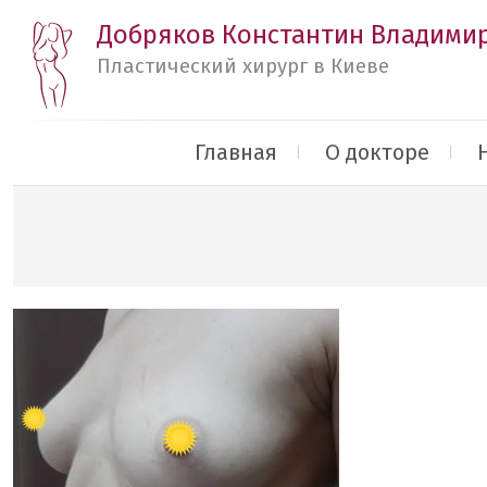
Добряков Константин Владими
Пластический хирург в Киеве
Главная
О докторе