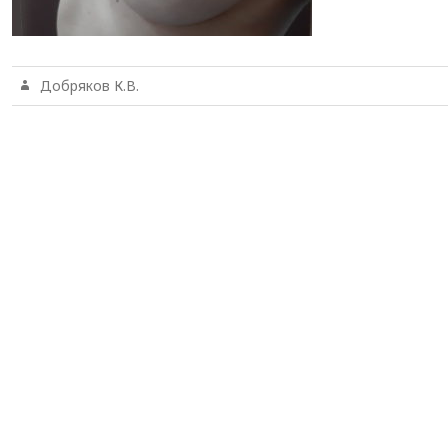
Добряков К.В.