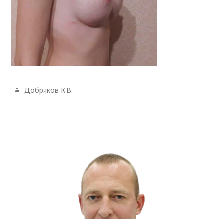
Добряков К.В.