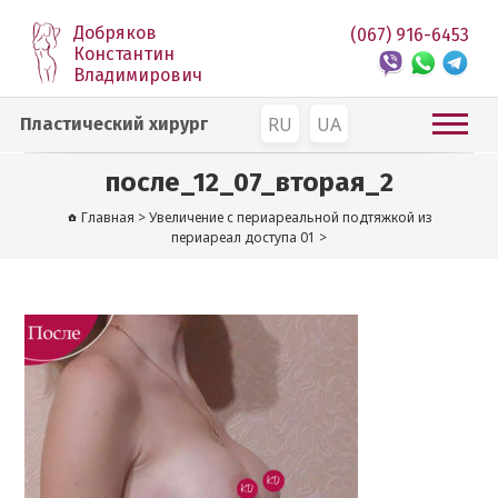
Добряков
(067) 916-6453
Константин
Владимирович
RU
UA
Пластический хирург
после_12_07_вторая_2
Главная
>
Увеличение с периареальной подтяжкой из
периареал доступа 01
>