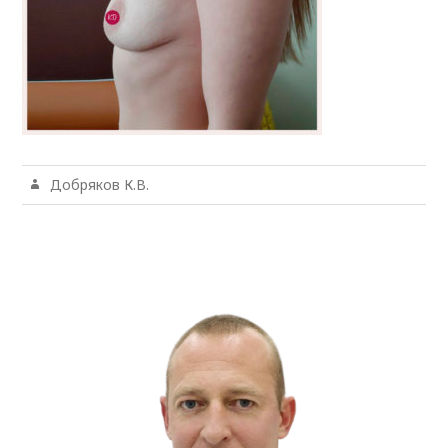
Добряков К.В.