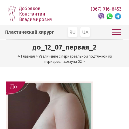
Добряков
(067) 916-6453
Константин
Владимирович
RU
UA
Пластический хирург
до_12_07_первая_2
Главная
>
Увеличение с периареальной подтяжкой из
периареал доступа 02
>