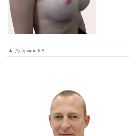
Добряков К.В.