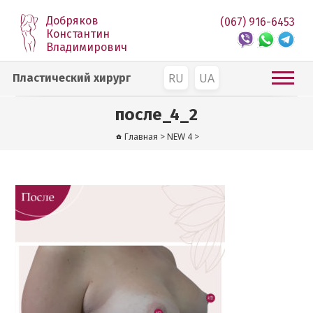
Добряков
(067) 916-6453
Константин
Владимирович
RU
UA
Пластический хирург
после_4_2
Главная
>
NEW 4
>