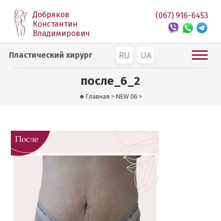
Добряков
(067) 916-6453
Константин
Владимирович
RU
UA
Пластический хирург
после_6_2
Главная
>
NEW 06
>