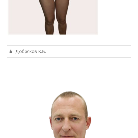
Добряков К.В.