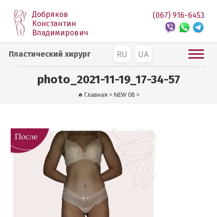
Добряков
(067) 916-6453
Константин
Владимирович
RU
UA
Пластический хирург
photo_2021-11-19_17-34-57
Главная
>
NEW 08
>