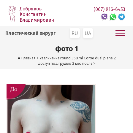
Добряков
(067) 916-6453
Константин
Владимирович
RU
UA
Пластический хирург
фото 1
Главная
>
Увеличение round 350 ml Corse dual plane 2
доступ под грудью 2 мес после
>