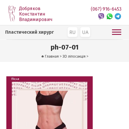
Добряков
(067) 916-6453
Константин
Владимирович
RU
UA
Пластический хирург
ph-07-01
Главная
>
3D ліпосакція
>