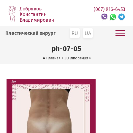
Добряков
(067) 916-6453
Константин
Владимирович
RU
UA
Пластический хирург
ph-07-05
Главная
>
3D ліпосакція
>