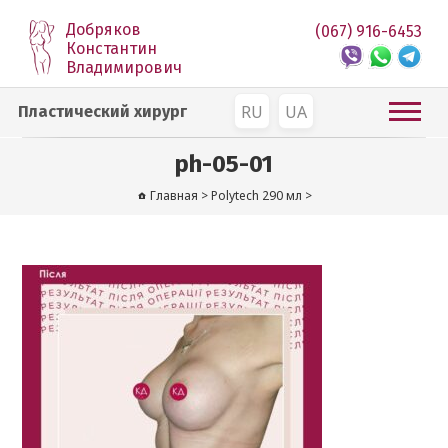
Добряков
(067) 916-6453
Константин
Владимирович
RU
UA
Пластический хирург
ph-05-01
Главная
>
Polytech 290 мл
>