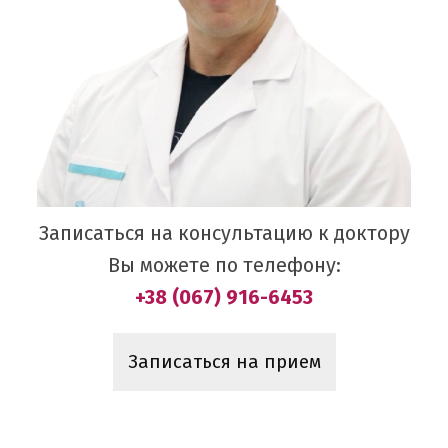
Записаться на консультацию к доктору
Вы можете по телефону:
+38 (067) 916-6453
Записаться на прием