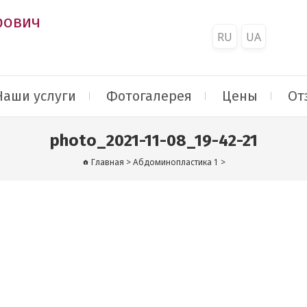
рович
RU
UA
Наши услуги
Фотогалерея
Цены
От
photo_2021-11-08_19-42-21
Главная
>
Абдоминопластика 1
>