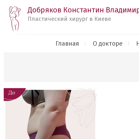
Добряков Константин Владими
Пластический хирург в Киеве
Главная
О докторе