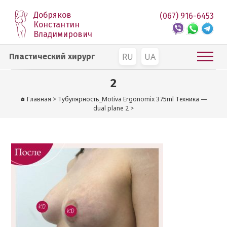
Добряков
(067) 916-6453
Константин
Владимирович
RU
UA
Пластический хирург
2
Главная
>
Тубулярность_Motiva Ergonomix 375ml Техника —
dual plane 2
>