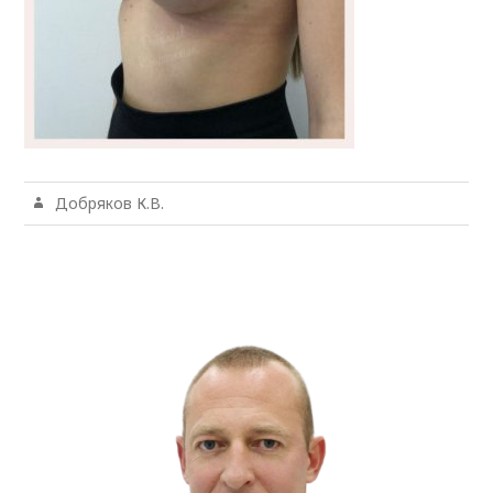
Добряков К.В.