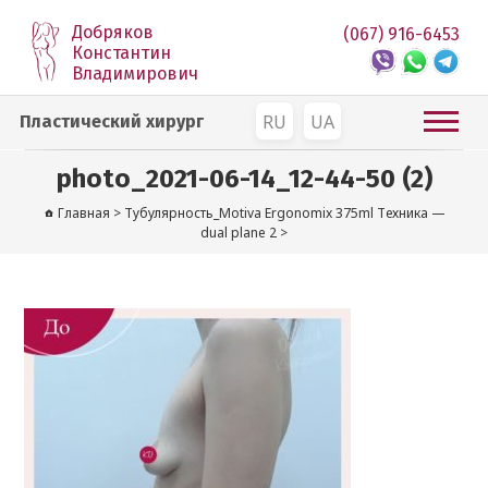
Добряков
(067) 916-6453
Константин
Владимирович
RU
UA
Пластический хирург
photo_2021-06-14_12-44-50 (2)
Главная
>
Тубулярность_Motiva Ergonomix 375ml Техника —
dual plane 2
>