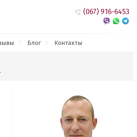
(067) 916-6453
зывы
Блог
Контакты
>