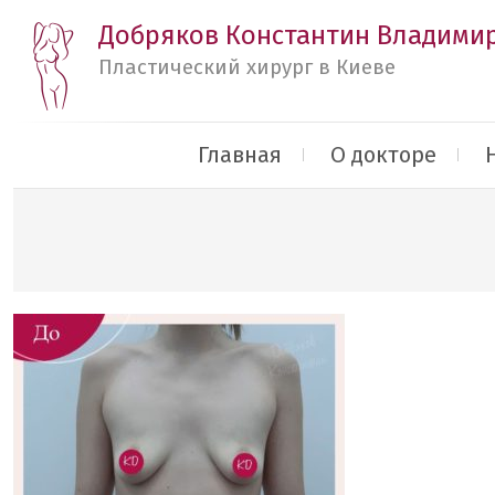
Добряков Константин Владими
Пластический хирург в Киеве
Главная
О докторе