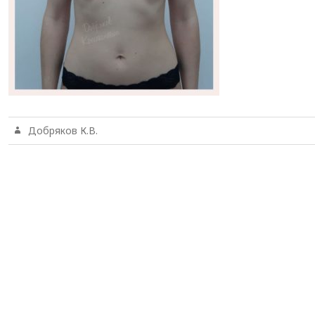
Добряков К.В.