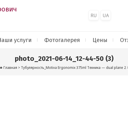
рович
RU
UA
Наши услуги
Фотогалерея
Цены
От
photo_2021-06-14_12-44-50 (3)
Главная
>
Тубулярность_Motiva Ergonomix 375ml Техника — dual plane 2