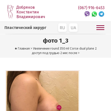
Добряков
(067) 916-6453
Константин
Владимирович
RU
UA
Пластический хирург
фото 1_3
Главная
>
Увеличение round 350 ml Corse dual plane 2
доступ под грудью 2 мес после
>