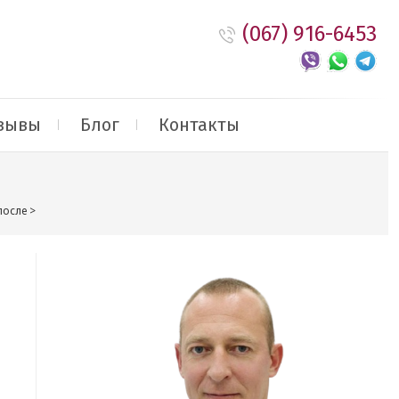
(067) 916-6453
зывы
Блог
Контакты
после
>