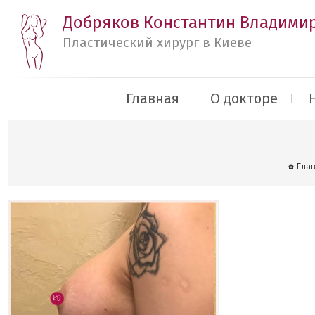
Добряков Константин Владими
Пластический хирург в Киеве
Главная
О докторе
Гла