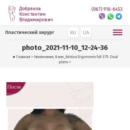
Добряков
(067) 916-6453
Константин
Владимирович
RU
UA
Пластический хирург
photo_2021-11-10_12-24-36
Главная
>
Увеличение, 8 мес_Motiva Ergonomix full 375. Dual
plane
>