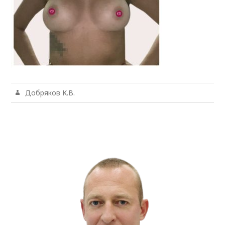
Добряков К.В.