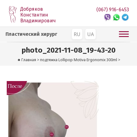
Добряков
(067) 916-6453
Константин
Владимирович
RU
UA
Пластический хирург
photo_2021-11-08_19-43-20
Главная
>
подтяжка Lollipop Motiva Ergonomix 300ml
>