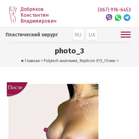
Добряков
(067) 916-6453
Константин
Владимирович
RU
UA
Пластический хирург
photo_3
Главная
>
Polytech анатомия_ Replicon 315_10 мес
>