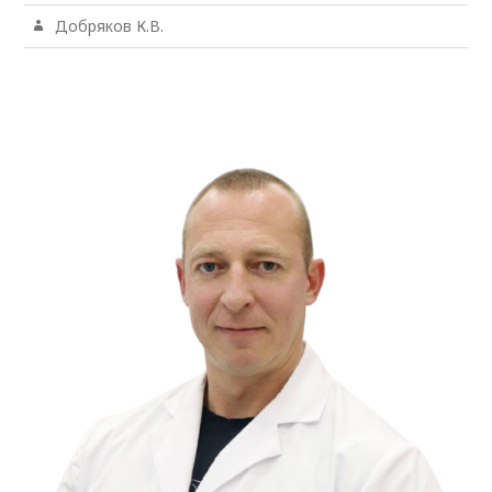
Добряков К.В.