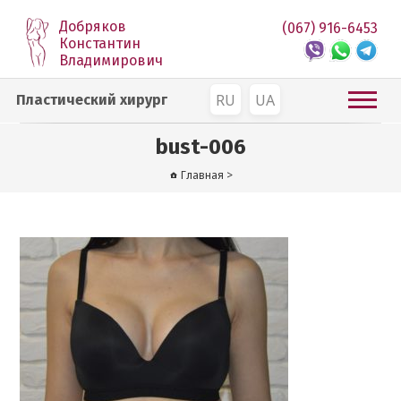
Добряков
(067) 916-6453
Константин
Владимирович
RU
UA
Пластический хирург
bust-006
Главная
>