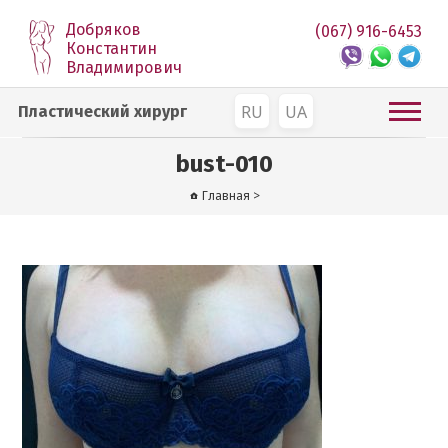
Добряков
(067) 916-6453
Константин
Владимирович
RU
UA
Пластический хирург
bust-010
Главная
>