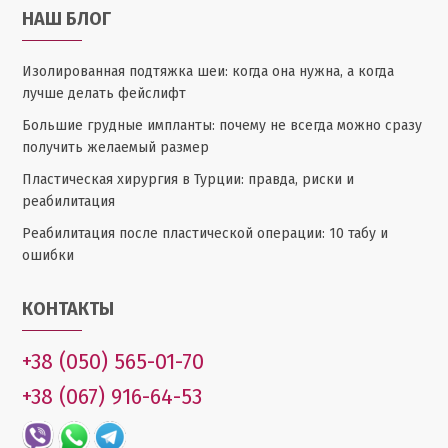
НАШ БЛОГ
Изолированная подтяжка шеи: когда она нужна, а когда
лучше делать фейслифт
Большие грудные импланты: почему не всегда можно сразу
получить желаемый размер
Пластическая хирургия в Турции: правда, риски и
реабилитация
Реабилитация после пластической операции: 10 табу и
ошибки
КОНТАКТЫ
+38 (050) 565-01-70
+38 (067) 916-64-53