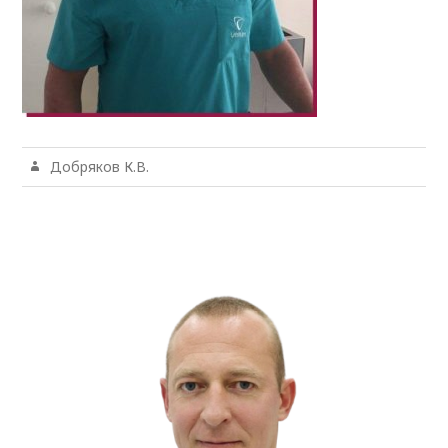
Добряков К.В.