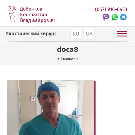
Добряков
(067) 916-6453
Константин
Владимирович
RU
UA
Пластический хирург
doca8
Главная
>