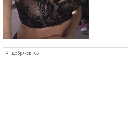
Добряков К.В.