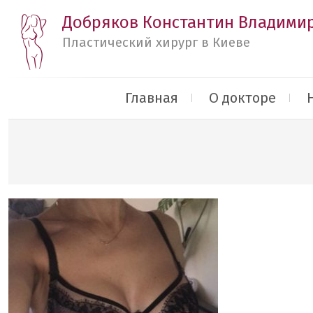
Добряков Константин Владими
Пластический хирург в Киеве
Главная
О докторе