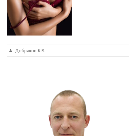
Добряков К.В.