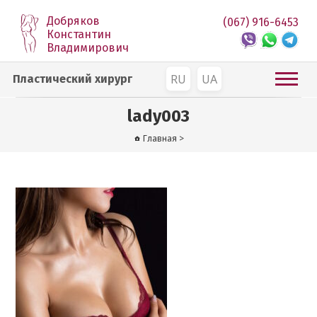
Добряков
(067) 916-6453
Константин
Владимирович
RU
UA
Пластический хирург
lady003
Главная
>