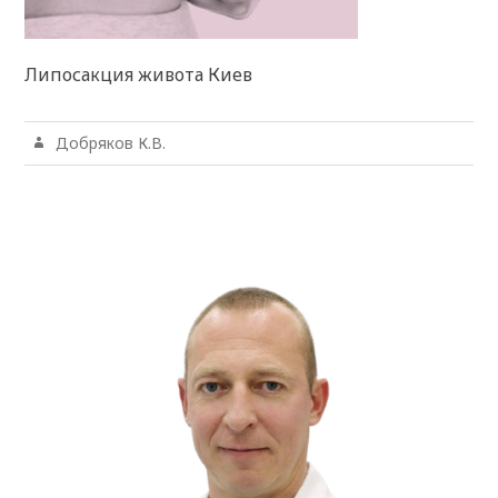
Липосакция живота Киев
Добряков К.В.