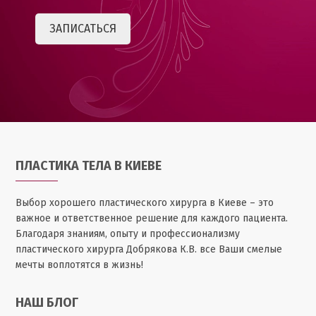
ПЛАСТИКА ТЕЛА В КИЕВЕ
Выбор хорошего пластического хирурга в Киеве – это
важное и ответственное решение для каждого пациента.
Благодаря знаниям, опыту и профессионализму
пластического хирурга Добрякова К.В. все Ваши смелые
мечты воплотятся в жизнь!
НАШ БЛОГ