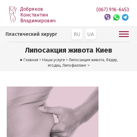
Добряков
(067) 916-6453
Константин
Владимирович
RU
UA
Пластический хирург
Липосакция живота Киев
Главная
>
Наши услуги
>
Липосакция живота, бёдер,
ягодиц. Липофиллинг
>