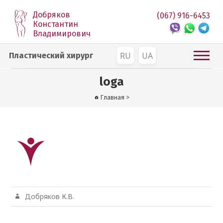
Добряков
(067) 916-6453
Константин
Владимирович
RU
UA
Пластический хирург
loga
Главная
>
Добряков К.В.