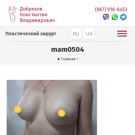
Добряков
(067) 916-6453
Константин
Владимирович
RU
UA
Пластический хирург
mam0504
Главная
>