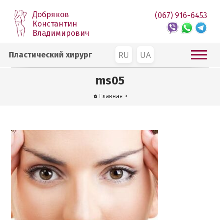
Добряков
(067) 916-6453
Константин
Владимирович
RU
UA
Пластический хирург
ms05
Главная
>