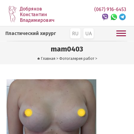
Добряков
(067) 916-6453
Константин
Владимирович
RU
UA
Пластический хирург
mam0403
Главная
>
Фотогалерея работ
>