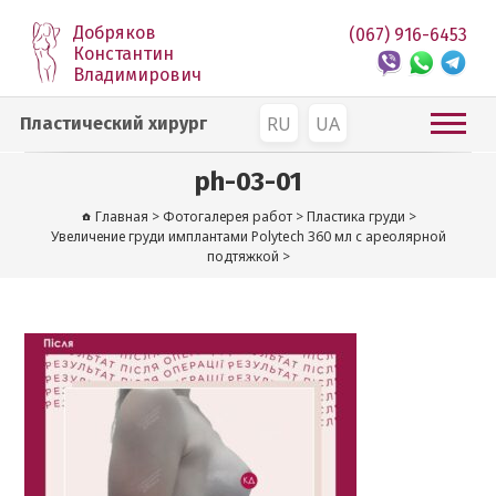
Добряков
(067) 916-6453
Константин
Владимирович
RU
UA
Пластический хирург
ph-03-01
Главная
>
Фотогалерея работ
>
Пластика груди
>
Увеличение груди имплантами Polytech 360 мл с ареолярной
подтяжкой
>