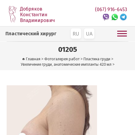
Добряков
(067) 916-6453
Константин
Владимирович
RU
UA
Пластический хирург
01205
Главная
>
Фотогалерея работ
>
Пластика груди
>
Увеличение груди, анатомические импланты 420 мл
>