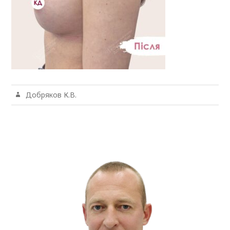
Добряков К.В.