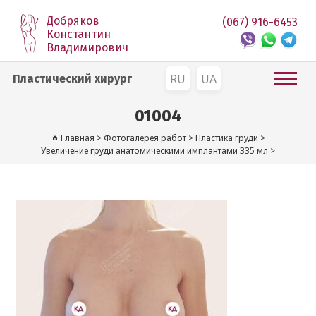
Добряков
(067) 916-6453
Константин
Владимирович
RU
UA
Пластический хирург
01004
Главная
>
Фотогалерея работ
>
Пластика груди
>
Увеличение груди анатомическими имплантами 335 мл
>