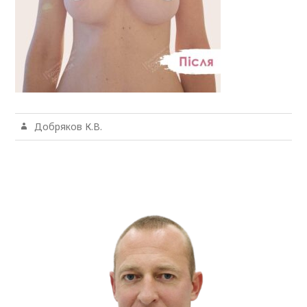
Добряков К.В.