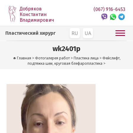
Добряков
(067) 916-6453
Константин
Владимирович
RU
UA
Пластический хирург
wk2401p
Главная
>
Фотогалерея работ
>
Пластика лица
>
Фейслифт,
подтяжка шеи, круговая блефаропластика
>