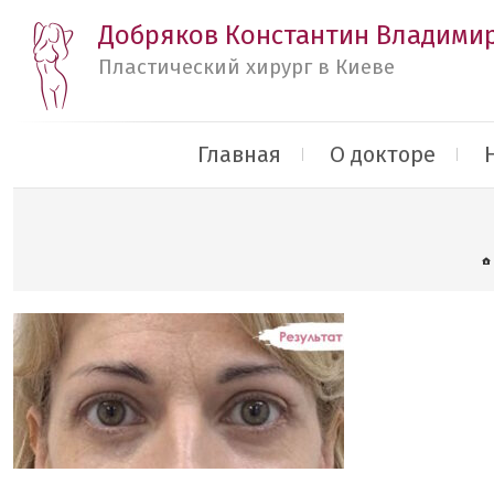
Добряков Константин Владими
Пластический хирург в Киеве
Главная
О докторе