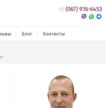
(067) 916-6453
зывы
Блог
Контакты
а
>