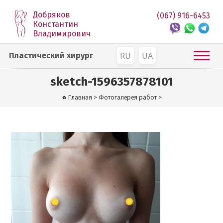
Добряков
(067) 916-6453
Константин
Владимирович
RU
UA
Пластический хирург
sketch-1596357878101
Главная
>
Фотогалерея работ
>