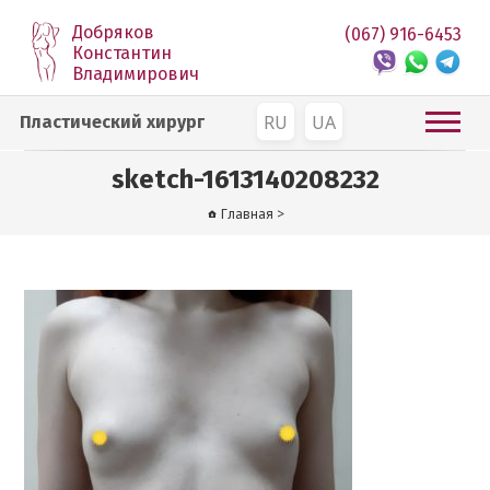
Добряков
(067) 916-6453
Константин
Владимирович
RU
UA
Пластический хирург
sketch-1613140208232
Главная
>