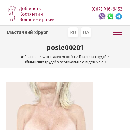
Добряков
(067) 916-6453
Костянтин
Володимирович
RU
UA
Пластичний хірург
posle00201
Главная
>
Фотогалерея робіт
>
Пластика грудей
>
Збільшення грудей з вертикальною підтяжкою
>